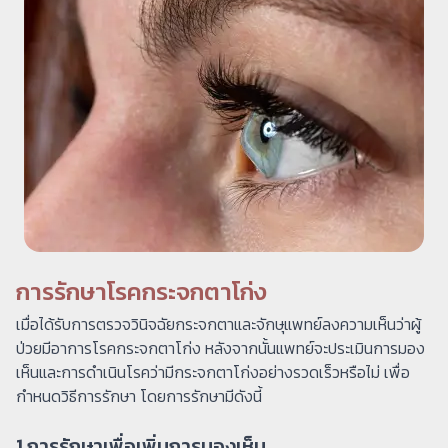
การรักษาโรคกระจกตาโก่ง
เมื่อได้รับการตรวจวินิจฉัยกระจกตาและจักษุแพทย์ลงความเห็นว่าผู้
ป่วยมีอาการโรคกระจกตาโก่ง หลังจากนั้นแพทย์จะประเมินการมอง
เห็นและการดำเนินโรคว่ามีกระจกตาโก่งอย่างรวดเร็วหรือไม่ เพื่อ
กำหนดวิธีการรักษา โดยการรักษามีดังนี้
1.การรักษาเพื่อเพิ่มการมองเห็น