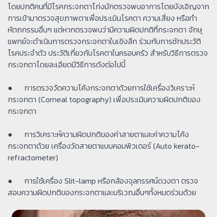
โดยปกติคนที่มีโรคกระจกตาโก่งมักตรวจพบอาการโดยบังเอิญจาก
การเข้ามาตรวจสุขภาพตาเพื่อประเมินโรคตา ความเสี่ยง หรือทำ
หัตถกรรมอื่นๆ แต่หากตรวจพบว่ามีความผิดปกติที่กระจกตา จักษุ
แพทย์จะดำเนินการตรวจกระจกตาในเชิงลึก ร่วมกับการซักประวัติ
โรคประจำตัว ประวัติเกี่ยวกับโรคตาในครอบครัว สำหรับวิธีการตรวจ
กระจกตาโดยละเอียดมีวิธีการดังต่อไปนี้
● การตรวจวัดความโค้งกระจกตาด้วยการใช้เครื่องวิเคราะห์
กระจกตา (Corneal topography) เพื่อประเมินความผิดปกติของ
กระจกตา
● การวิเคราะห์ความผิดปกติของค่าสายตาและค่าความโค้ง
กระจกตาด้วย เครื่องวัดสายตาแบบคอมพิวเตอร์ (Auto kerato-
refractometer)
● การใช้เครื่อง Slit-lamp หรือกล้องจุลทรรศน์ดวงตา ตรวจ
สอบความผิดปกติของกระจกตาและบริเวณอื่นๆทั้งหมดร่วมด้วย