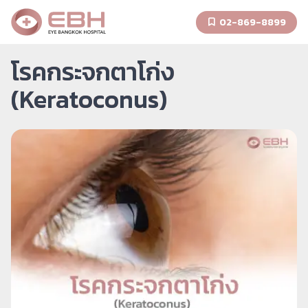
02-869-8899
โรคกระจกตาโก่ง
(Keratoconus)