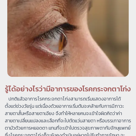
รู้ได้อย่างไรว่ามีอาการของโรคกระจกตาโก่ง
​ปกติแล้วอาการโรคกระจกตาโก่งสามารถเริ่มแสดงอาการได้
ตั้งแต่ช่วงวัยรุ่น แต่เนื่องด้วยอาการเริ่มต้นจะคล้ายกับการมีภาวะ
สายตาสั้นหรือสายตาเอียง จึงทำให้หลายคนจะเข้าใจผิดคิดว่าค่า
สายตาเปลี่ยนแปลงและเลือกที่จะไปตัดแว่นสายตา หรือบรรเทาอาการ
ตามัวด้วยการหยอดตา แทนที่จะเข้าไปตรวจสุขภาพตากับจักษุแพทย์
ซึ่งโรคกระจกตาโก่งก็จะยังคงดำเนินอยู่หากไม่รีบทำการรักษา จะ