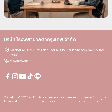
บริษัท โรงพยาบาลตากรุงเทพ จำกัด
88 ซอยเพชรเกษม 70 แขวงบางแคเหนือ เขตบางแค กรุงเทพมหานคร
10160
02-869-8899
Copyright © 2024 All Rights
นโยบายการคุ้มครองข้อมูล
ข้อตกลงการใช้
นโยบาย
Reserved.
ส่วนบุคคล
บริการ
คุกกี้