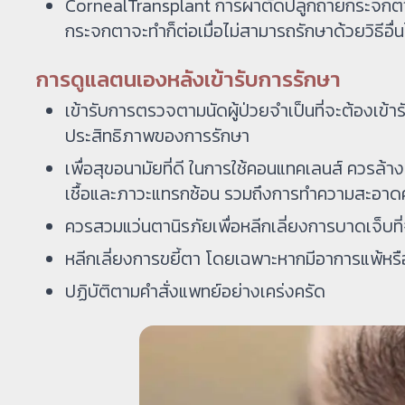
CornealTransplant การผ่าตัดปลูกถ่ายกระจกต
กระจกตาจะทำก็ต่อเมื่อไม่สามารถรักษาด้วยวิธีอื่น
การดูแลตนเองหลังเข้ารับการรักษา
เข้ารับการตรวจตามนัดผู้ป่วยจำเป็นที่จะต้องเข
ประสิทธิภาพของการรักษา
เพื่อสุขอนามัยที่ดี ในการใช้คอนแทคเลนส์ ควรล้าง
เชื้อและภาวะแทรกซ้อน รวมถึงการทำความสะอาดค
ควรสวมแว่นตานิรภัยเพื่อหลีกเลี่ยงการบาดเจ็บท
หลีกเลี่ยงการขยี้ตา โดยเฉพาะหากมีอาการแพ้หร
ปฏิบัติตามคำสั่งแพทย์อย่างเคร่งครัด