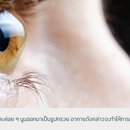
่อย ๆ นูนออกมาเป็นรูปกรวย อาการดังกล่าวจะทำให้กา