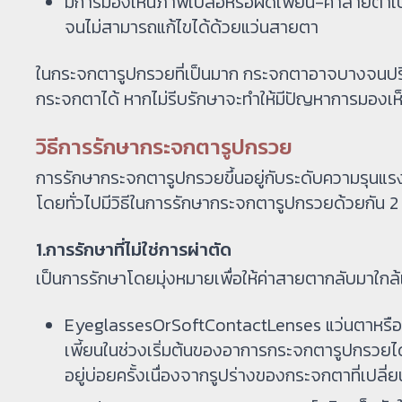
มีการมองเห็นภาพเบลอหรือผิดเพี้ยน-ค่าสายตาเปล
จนไม่สามารถแก้ไขได้ด้วยแว่นสายตา
ในกระจกตารูปกรวยที่เป็นมาก กระจกตาอาจบางจนปริ
กระจกตาได้ หากไม่รีบรักษาจะทำให้มีปัญหาการมองเ
วิธีการรักษากระจกตารูปกรวย
การรักษากระจกตารูปกรวยขึ้นอยู่กับระดับความรุนแรง
โดยทั่วไปมีวิธีในการรักษากระจกตารูปกรวยด้วยกัน 2 วิ
1.การรักษาที่ไม่ใช่การผ่าตัด
เป็นการรักษาโดยมุ่งหมายเพื่อให้ค่าสายตากลับมาใกล้เ
EyeglassesOrSoftContactLenses แว่นตาหรือ
เพี้ยนในช่วงเริ่มต้นของอาการกระจกตารูปกรวยไ
อยู่บ่อยครั้งเนื่องจากรูปร่างของกระจกตาที่เปลี่