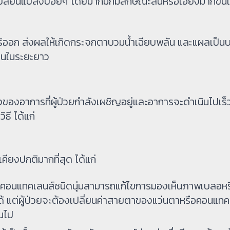
ี่ยนแปลงบ่อยๆ โดยมากมักมีลักษณะสั้นหรือเอียงมากขึ้นเ
ออก ส่งผลให้เกิดกระจกตาบวมน้ำเฉียบพลัน และแผลเป็น
ห็นในระยะยาว
ของอาการที่ผู้ป่วยกำลังเผชิญอยู่และอาการจะดำเนินไปเร็
ธี ได้แก่
คียงปกติมากที่สุด ได้แก่
คอนแทคเลนส์ชนิดนุ่มสามารถแก้ไขการมองเห็นภาพเบลอหร
ด้ แต่ผู้ป่วยจะต้องเปลี่ยนค่าสายตาของแว่นตาหรือคอนแทค
ยนไป