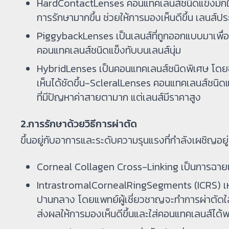
HardContactLenses คอนแทคเลนส์ชนิดแข็งมักใช้เ
การรักษามากขึ้น ช่วยให้การมองเห็นดีขึ้น เลนส์
PiggybackLenses เป็นเลนส์ที่ถูกออกแบบมาเพื่อ
คอนแทคเลนส์ชนิดแข็งทับบนเลนส์นุ่ม
HybridLenses เป็นคอนแทคเลนส์ชนิดพิเศษ โดยข
เห็นได้ชัดขึ้น-ScleralLenses คอนแทคเลนส์ชนิดแ
ที่มีปัญหาค่าสายตามาก แต่เลนส์มีราคาสูง
2.การรักษาด้วยวิธีการผ่าตัด
ขึ้นอยู่กับอาการและระดับความรุนแรงที่กำลังเผชิญอยู่ 
Corneal Collagen Cross-Linking เป็นการฉายแสง
IntrastromalCornealRingSegments (ICRS) เห
ปานกลาง โดยแพทย์ผู้เชี่ยวชาญจะทำการผ่าตัดใ
ส่งผลให้การมองเห็นดีขึ้นและใส่คอนแทคเลนส์ได้พ