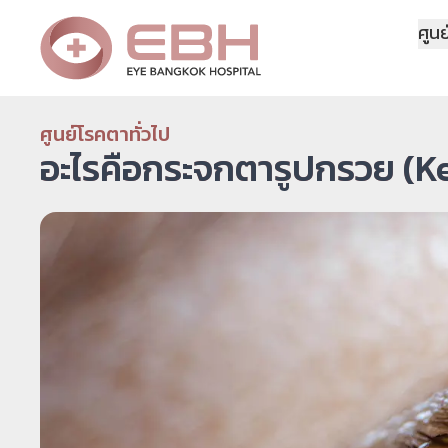
ศูนย
ศูนย์โรคตาทั่วไป
อะไรคือกระจกตารูปกรวย (Ker