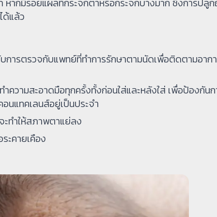
า หากมีรอยแผลที่กระจกตาหรือกระจกบางมาก ซึ่งการปลูก
ได้แล้ว
้ารับการตรวจกับแพทย์ที่ทำการรักษาตามนัดเพื่อติดตามอาก
ทำความสะอาดมือทุกครั้งทั้งก่อนใส่และหลังใส่ เพื่อป้องกัน
อนแทคเลนส์อยู่เป็นประจำ
ี่จะทำให้สภาพตาแย่ลง
ือระคายเคือง