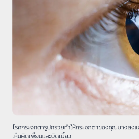
โรคกระจกตารูปกรวยทำให้กระจกตาของคุณบางลงและค
เห็นผิดเพี้ยนและบิดเบี้ยว