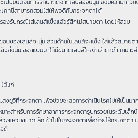
ป็นขั้นตอนการรักษาถัดจากเลนส์อ่อนนุ่ม ซึ่งมีความก้าวหน
ประเภทนี้สามารถสวมใส่ให้พอดีกับกระจกตาได้
รองรับกรณีใส่เลนส์แข็งแล้วรู้สึกไม่สบายตา โดยให้สวม
อบของเลนส์จะนุ่ม ส่วนด้านในเลนส์จะแข็ง ใส่แล้วสบายต
ข็งกึ่งนิ่ม ออกแบบมาให้มีขนาดเลนส์ใหญ่กว่าตาดำ เหมาะสำ
ได้แก่
ยูวีที่กระจกตา เพื่อช่วยชะลอการดำเนินโรคไม่ให้เป็นมากข
มาะสำหรับการรักษาอาการกระจกตารูปกรวยในระดับเล็กน้
ส่วงแหวนขนาดเล็กเข้าไปในกระจกตาเพื่อช่วยให้กระจกตา
อดี