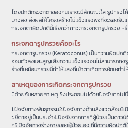
โดยปกติกระจกตาของคนเราจะมีลักษณะใส รูปทรงโค้
บางลง ส่งผลให้โครงสร้างไม่แข็งแรงพอที่จะรองรับแ
กระจกตาผิดปกตินี้เรียกว่าภาวะกระจกตารูปกรวย ห
กระจกตารูปกรวยคืออะไร
กระจกตารูปกรวย (Keratoconus) เป็นความผิดปกติของเ
อ่อนตัวลงและสูญเสียความแข็งแรงจนไม่สามารถคงรูปร
ร่างที่เหมือนกรวยนี้ทำให้แสงที่เข้าตาเกิดการหักเหทำ
สาเหตุของการเกิดกระจกตารูปกรวย
มีด้วยกันหลายสาเหตุ ซึ่งประกอบไปด้วยปัจจัยต่อไปนี
1.ปัจจัยทางพันธุกรรม2.ปัจจัยทางด้านสิ่งแวดล้อม3
ขยี้ตาอยู่เป็นประจำ4.ปัจจัยจากการที่ผู้ป่วยเป็นดาวน
ๆ5.ปัจจัยทางร่างกายของผู้ป่วยเอง ที่มีความผิดปก