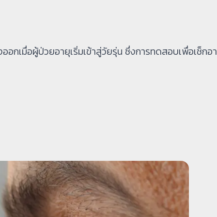
อผู้ป่วยอายุเริ่มเข้าสู่วัยรุ่น ซึ่งการทดสอบเพื่อเช็กอ