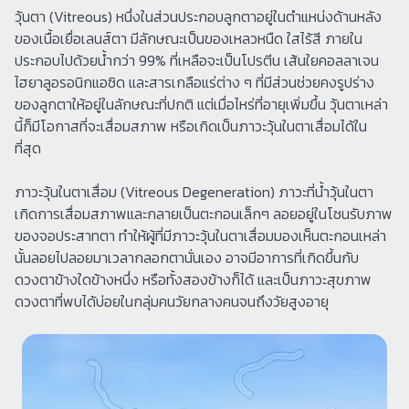
วุ้นตา (Vitreous) หนึ่งในส่วนประกอบลูกตาอยู่ในตำแหน่งด้านหลัง
ของเนื้อเยื่อเลนส์ตา มีลักษณะเป็นของเหลวหนืด ใสไร้สี ภายใน
ประกอบไปด้วยน้ำกว่า 99% ที่เหลือจะเป็นโปรตีน เส้นใยคอลลาเจน
ไฮยาลูอรอนิกแอซิด และสารเกลือแร่ต่าง ๆ ที่มีส่วนช่วยคงรูปร่าง
ของลูกตาให้อยู่ในลักษณะที่ปกติ แต่เมื่อไหร่ที่อายุเพิ่มขึ้น วุ้นตาเหล่า
นี้ก็มีโอกาสที่จะเสื่อมสภาพ หรือเกิดเป็นภาวะวุ้นในตาเสื่อมได้ใน
ที่สุด
ภาวะวุ้นในตาเสื่อม (Vitreous Degeneration) ภาวะที่น้ำวุ้นในตา
เกิดการเสื่อมสภาพและกลายเป็นตะกอนเล็กๆ ลอยอยู่ในโซนรับภาพ
ของจอประสาทตา ทำให้ผู้ที่มีภาวะวุ้นในตาเสื่อมมองเห็นตะกอนเหล่า
นั้นลอยไปลอยมาเวลากลอกตานั่นเอง อาจมีอาการที่เกิดขึ้นกับ
ดวงตาข้างใดข้างหนึ่ง หรือทั้งสองข้างก็ได้ และเป็นภาวะสุขภาพ
ดวงตาที่พบได้บ่อยในกลุ่มคนวัยกลางคนจนถึงวัยสูงอายุ