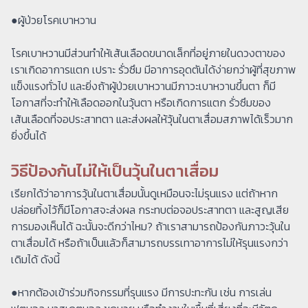
●ผู้ป่วยโรคเบาหวาน
โรคเบาหวานมีส่วนทำให้เส้นเลือดขนาดเล็กที่อยู่ภายในดวงตาของ
เราเกิดอาการแตก เปราะ รั่วซึม มีอาการอุดตันได้ง่ายกว่าผู้ที่สุขภาพ
แข็งแรงทั่วไป และยิ่งถ้าผู้ป่วยเบาหวานมีภาวะเบาหวานขึ้นตา ก็มี
โอกาสที่จะทำให้เลือดออกในวุ้นตา หรือเกิดการแตก รั่วซึมของ
เส้นเลือดที่จอประสาทตา และส่งผลให้วุ้นในตาเสื่อมสภาพได้เร็วมาก
ยิ่งขึ้นได้
วิธีป้องกันไม่ให้เป็นวุ้นในตาเสื่อม
เรียกได้ว่าอาการวุ้นในตาเสื่อมนั้นดูเหมือนจะไม่รุนแรง แต่ถ้าหาก
ปล่อยทิ้งไว้ก็มีโอกาสจะส่งผล กระทบต่อจอประสาทตา และสูญเสีย
การมองเห็นได้ ฉะนั้นจะดีกว่าไหม? ถ้าเราสามารถป้องกันภาวะวุ้นใน
ตาเสื่อมได้ หรือถ้าเป็นแล้วก็สามารถบรรเทาอาการไม่ให้รุนแรงกว่า
เดิมได้ ดังนี้
●หากต้องเข้าร่วมกิจกรรมที่รุนแรง มีการปะทะกัน เช่น การเล่น