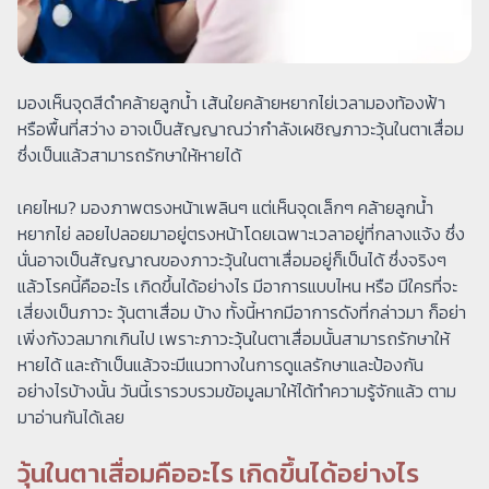
มองเห็นจุดสีดำคล้ายลูกน้ำ เส้นใยคล้ายหยากไย่เวลามองท้องฟ้า
หรือพื้นที่สว่าง อาจเป็นสัญญาณว่ากำลังเผชิญภาวะวุ้นในตาเสื่อม
ซึ่งเป็นแล้วสามารถรักษาให้หายได้
เคยไหม? มองภาพตรงหน้าเพลินๆ แต่เห็นจุดเล็กๆ คล้ายลูกน้ำ
หยากไย่ ลอยไปลอยมาอยู่ตรงหน้าโดยเฉพาะเวลาอยู่ที่กลางแจ้ง ซึ่ง
นั่นอาจเป็นสัญญาณของภาวะวุ้นในตาเสื่อมอยู่ก็เป็นได้ ซึ่งจริงๆ
แล้วโรคนี้คืออะไร เกิดขึ้นได้อย่างไร มีอาการแบบไหน หรือ มีใครที่จะ
เสี่ยงเป็นภาวะ วุ้นตาเสื่อม บ้าง ทั้งนี้หากมีอาการดังที่กล่าวมา ก็อย่า
เพิ่งกังวลมากเกินไป เพราะภาวะวุ้นในตาเสื่อมนั้นสามารถรักษาให้
หายได้ และถ้าเป็นแล้วจะมีแนวทางในการดูแลรักษาและป้องกัน
อย่างไรบ้างนั้น วันนี้เรารวบรวมข้อมูลมาให้ได้ทำความรู้จักแล้ว ตาม
มาอ่านกันได้เลย
วุ้นในตาเสื่อมคืออะไร เกิดขึ้นได้อย่างไร