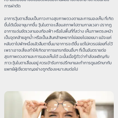
การผ่าตัด
อาการวุ้นตาเสื่อมเป็นภาวะทางสุขภาพดวงตาและการมองเห็น ที่เกิด
ขึ้นได้เมื่ออายุมากขึ้น วุ้นในตาจะเสื่อมสภาพไปตามกาลเวลา ปรากฏ
อาการเด่นชัดเวลามองท้องฟ้า หรือในพื้นที่ที่สว่าง เห็นภาพตรงหน้า
เป็นจุดคล้ายลูกน้ำ หรือเป็นเส้นคล้ายหยากไย่ลอยไปลอยมา แม้จะแค่
หลับตาไปพักหนึ่งแล้วลืมตาขึ้นมาอาการจะดีขึ้น แต่ไม่ควรปล่อยทิ้งไว้
เพราะอาจเสี่ยงทำให้เกิดอาการแทรกซ้อนอื่นๆ ที่เป็นอันตรายต่อ
สุขภาพดวงตาและการมองเห็นได้ ฉะนั้นเมื่อรู้ตัวว่ากำลังเผชิญกับ
ภาวะวุ้นในตาเสื่อมอยู่ ควรเข้ารับการปรึกษาและทำการดูแลรักษากับ
แพทย์ผู้เชี่ยวชาญอย่างถูกต้องเหมาะสมต่อไป