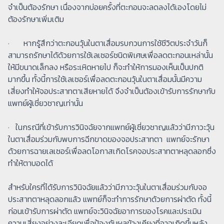
จำเป็นต้องรักษา เนื่องจากบ่อยครั้งที่ตะกอนจะลดลงได้เองโดยไม่
ต้องรักษาเพิ่มเติม
· หากรู้สึกว่าตะกอนวุ้นในตาเสื่อมรบกวนการใช้ชีวิตประจำวันก็
สามารถรักษาได้ด้วยการใช้เลเซอร์ชนิดพิเศษเพื่อลดตะกอนเหล่านั้น
ให้มีขนาดเล็กลง หรือระเหิดหายไป ก็จะทำให้การมองเห็นเป็นปกติ
มากขึ้น ทั้งนี้การใช้เลเซอร์เพื่อลดตะกอนวุ้นในตาเสื่อมนั้นมีความ
เสี่ยงทำให้จอประสาทตาเสียหายได้ จึงจำเป็นต้องเข้ารับการรักษากับ
แพทย์ผู้เชี่ยวชาญเท่านั้น
· ​ในกรณีที่เข้ารับการวินิจฉัยจากแพทย์ผู้เชี่ยวชาญแล้วว่ามีภาวะวุ้น
ในตาเสื่อมร่วมกับพบการฉีกขาดของจอประสาทตา แพทย์จะรักษา
ด้วยการฉายเลเซอร์เพื่อลดโอกาสเกิดโรคจอประสาทตาหลุดลอกซึ่ง
ทำให้ตาบอดได้
สำหรับใครที่ได้รับการวินิจฉัยแล้วว่ามีภาวะวุ้นในตาเสื่อมร่วมกับจอ
ประสาทตาหลุดลอกแล้ว แพทย์ก็จะทำการรักษาด้วยการผ่าตัด ทั้งนี้
ก่อนเข้ารับการผ่าตัด แพทย์จะวินิจฉัยอาการของโรคและประเมิน
ความเสี่ยงอย่างละเอียดเพื่อป้องกันผลข้างเคียงที่อาจเกิดขึ้นหลัง