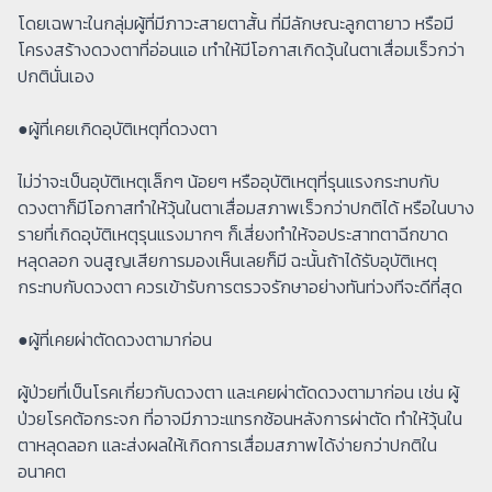
โดยเฉพาะในกลุ่มผู้ที่มีภาวะสายตาสั้น ที่มีลักษณะลูกตายาว หรือมี
โครงสร้างดวงตาที่อ่อนแอ เทำให้มีโอกาสเกิดวุ้นในตาเสื่อมเร็วกว่า
ปกตินั่นเอง
●ผู้ที่เคยเกิดอุบัติเหตุที่ดวงตา
ไม่ว่าจะเป็นอุบัติเหตุเล็กๆ น้อยๆ หรืออุบัติเหตุที่รุนแรงกระทบกับ
ดวงตาก็มีโอกาสทำให้วุ้นในตาเสื่อมสภาพเร็วกว่าปกติได้ หรือในบาง
รายที่เกิดอุบัติเหตุรุนแรงมากๆ ก็เสี่ยงทำให้จอประสาทตาฉีกขาด
หลุดลอก จนสูญเสียการมองเห็นเลยก็มี ฉะนั้นถ้าได้รับอุบัติเหตุ
กระทบกับดวงตา ควรเข้ารับการตรวจรักษาอย่างทันท่วงทีจะดีที่สุด
●ผู้ที่เคยผ่าตัดดวงตามาก่อน
ผู้ป่วยที่เป็นโรคเกี่ยวกับดวงตา และเคยผ่าตัดดวงตามาก่อน เช่น ผู้
ป่วยโรคต้อกระจก ที่อาจมีภาวะแทรกซ้อนหลังการผ่าตัด ทำให้วุ้นใน
ตาหลุดลอก และส่งผลให้เกิดการเสื่อมสภาพได้ง่ายกว่าปกติใน
อนาคต