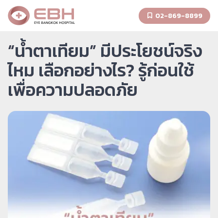
02-869-8899
“น้ำตาเทียม” มีประโยชน์จริง
ไหม เลือกอย่างไร? รู้ก่อนใช้
เพื่อความปลอดภัย