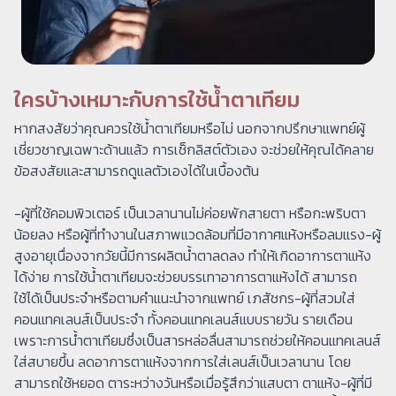
ใครบ้างเหมาะกับการใช้น้ำตาเทียม
หากสงสัยว่าคุณควรใช้น้ำตาเทียมหรือไม่ นอกจากปรึกษาแพทย์ผู้
เชี่ยวชาญเฉพาะด้านแล้ว การเช็กลิสต์ตัวเอง จะช่วยให้คุณได้คลาย
ข้อสงสัยและสามารถดูแลตัวเองได้ในเบื้องต้น
-ผู้ที่ใช้คอมพิวเตอร์ เป็นเวลานานไม่ค่อยพักสายตา หรือกะพริบตา
น้อยลง หรือผู้ที่ทำงานในสภาพแวดล้อมที่มีอากาศแห้งหรือลมแรง-ผู้
สูงอายุเนื่องจากวัยนี้มีการผลิตน้ำตาลดลง ทำให้เกิดอาการตาแห้ง
ได้ง่าย การใช้น้ำตาเทียมจะช่วยบรรเทาอาการตาแห้งได้ สามารถ
ใช้ได้เป็นประจำหรือตามคำแนะนำจากแพทย์ เภสัชกร-ผู้ที่สวมใส่
คอนแทคเลนส์เป็นประจำ ทั้งคอนแทคเลนส์แบบรายวัน รายเดือน
เพราะการน้ำตาเทียมซึ่งเป็นสารหล่อลื่นสามารถช่วยให้คอนแทคเลนส์
ใส่สบายขึ้น ลดอาการตาแห้งจากการใส่เลนส์เป็นเวลานาน โดย
สามารถใช้หยอด ตาระหว่างวันหรือเมื่อรู้สึกว่าแสบตา ตาแห้ง-ผู้ที่มี