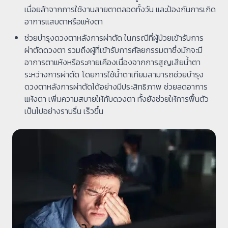
เมื่อยล้าจากการใช้งานสายตาตลอดทั้งวัน และป้องกันการเกิด
อาการแสบตาหรือแห้งตา
ช่วยบำรุงดวงตาหลังการผ่าตัด ในกรณีที่ผู้ป่วยเข้ารับการ
ผ่าตัดดวงตา รวมถึงผู้ที่เข้ารับการศัลยกรรมตาซึ่งมักจะมี
อาการตาแห้งหรือระคายเคืองเนื่องจากการสูญเสียน้ำตา
ระหว่างการผ่าตัด โดยการใช้น้ำตาเทียมสามารถช่วยบำรุง
ดวงตาหลังการผ่าตัดได้อย่างมีประสิทธิภาพ ช่วยลดอาการ
แห้งตา เพิ่มความสบายให้กับดวงตา ทั้งยังช่วยให้การฟื้นตัว
เป็นไปอย่างราบรื่น เร็วขึ้น