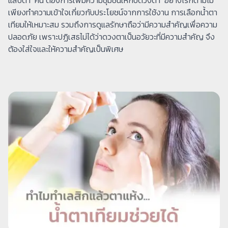
เพียงทำความเข้าใจเกี่ยวกับประโยชน์จากการใช้งาน การเลือกน้ำตา
เทียมให้เหมาะสม รวมถึงการดูแลรักษาถือว่ามีความสำคัญเพื่อความ
ปลอดภัย เพราะปฏิเสธไม่ได้ว่าดวงตาเป็นอวัยวะที่มีความสำคัญ จึง
ต้องใส่ใจและให้ความสำคัญเป็นพิเศษ