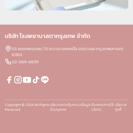
บริษัท โรงพยาบาลตากรุงเทพ จำกัด
88 ซอยเพชรเกษม 70 แขวงบางแคเหนือ เขตบางแค กรุงเทพมหานคร
10160
02-869-8899
Copyright © 2024 All Rights
นโยบายการคุ้มครองข้อมูล
ข้อตกลงการใช้
นโยบาย
Reserved.
ส่วนบุคคล
บริการ
คุกกี้