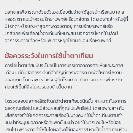
นอกจากพิจารณาด้วยตัวเองเบื้องต้นว่าจะใช้สูตรน้ำหรือแบบ เจ ล
หยอด ตา แนะนำควรปรึกษาแพทย์หรือเภสัชกร โดยเฉพาะสำหรับผู้ที่
มีโรคตาหรือปัญหาสุขภาพดวงตาอยู่ การปรึกษาแพทย์หรือ
เภสัชกรเพื่อเลือกน้ำตาเทียมที่เหมาะสม นอกจากนี้หากใช้แล้วมี
อาการระคายเคืองหรือแพ้ ควรหยุดใช้ทันทีและปรึกษาแพทย์
ข้อควรระวังในการใช้น้ำตาเทียม
​การใช้น้ำตาเทียมมีประโยชน์ในการบรรเทาอาการตาแห้งและระคาย
เคือง แต่ก็มีข้อควรระวังที่สำคัญที่ควรพิจารณาเพื่อให้การใช้งาน
ปลอดภัย โดยเฉพาะสำหรับผู้ที่มีโรคเกี่ยวกับดวงตา การพึงระวัง
ก่อนใช้เป็นที่สิ่งไม่ควรมองข้าเด็ดขาด
1.ตรวจสอบฉลากผลิตภัณฑ์ว่าน้ำตาเทียมชนิดนั้น ๆ เหมาะกับอาการ
ของคุณหรือไม่ และมีส่วนผสมที่คุณไม่แพ้หรือไม่ โดยเฉพาะสารกัน
เสียที่อาจทำให้เกิดการระคายเคืองในบางคน2.ใช้น้ำตาเทียมตามคำ
แนะนำที่ระบุบนฉลากหรือที่แพทย์แนะนำ อย่าใช้มากเกินไปหรือน้อย
เกินไป เพราะอาจทำให้ไม่ได้ผลลัพธ์ที่ต้องการ3.ห้ามใช้น้ำตาเทียมร่วม