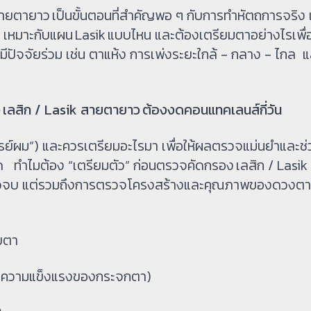
 สายตายาว เป็นขั้นตอนที่สำคัญพอ ๆ กับการทำหัตถการจริง
 เหมาะกับแผน Lasik แบบไหน และต้องเตรียมตาอย่างไรเพื่อ
มีปัจจัยร่วม เช่น ตาแห้ง การเพ่งระยะใกล้ - กลาง - ไกล 
ง เลสิก / Lasik สายตายาว ต้องงดคอนแทคเลนส์กี่วัน
รย์ผม”) และควรเตรียมอะไรมา เพื่อให้ผลตรวจแม่นยำและช่ว
ด ทำไมต้อง “เตรียมตัว” ก่อนตรวจคัดกรอง เลสิก / Lasi
าแล้วจบ แต่รวมถึงการตรวจโครงสร้างและคุณภาพของดวงต
ายตา
ินความแข็งแรงของกระจกตา)