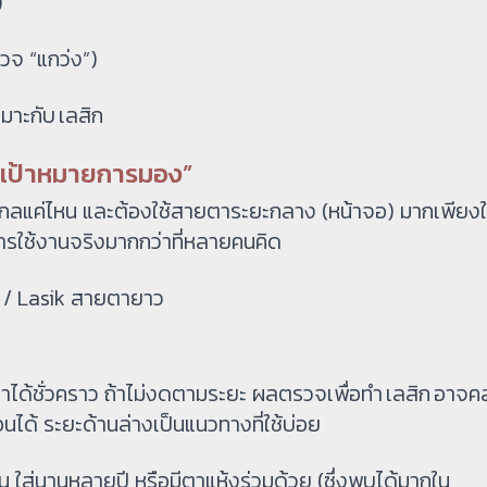
)
วจ “แกว่ง”)
เหมาะกับ เลสิก
 “เป้าหมายการมอง”
องไกลแค่ไหน และต้องใช้สายตาระยะกลาง (หน้าจอ) มากเพียง
ารใช้งานจริงมากกว่าที่หลายคนคิด
ก / Lasik สายตายาว
ด้ชั่วคราว ถ้าไม่งดตามระยะ ผลตรวจเพื่อทำ เลสิก อาจ
นได้ ระยะด้านล่างเป็นแนวทางที่ใช้บ่อย
 ใส่นานหลายปี หรือมีตาแห้งร่วมด้วย (ซึ่งพบได้มากใน