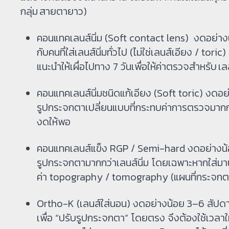
กลุ่ม สายตายาว)
คอนแทคเลนส์นิ่ม (Soft contact lens) งดอย่าง
กับคนที่ใส่เลนส์นิ่มทั่วไป (ไม่ใช่เลนส์เอียง / tor
แนะนำให้เผื่อไปทาง 7 วันเพื่อให้ค่าตรวจสำหรับ เลส
คอนแทคเลนส์นิ่มชนิดแก้เอียง (Soft toric) งดอย
รูปกระจกตาเปลี่ยนแบบที่กระทบค่าการตรวจมาก
งดให้พอ
คอนแทคเลนส์แข็ง RGP / Semi-hard งดอย่างน้อ
รูปกระจกตามากกว่าเลนส์นิ่ม โดยเฉพาะหากใส่ม
ค่า topography / tomography (แผนที่กระจกตา)
Ortho-K (เลนส์ใส่นอน) งดอย่างน้อย 3–6 สัป
เพื่อ “ปรับรูปกระจกตา” โดยตรง จึงต้องใช้เวลา