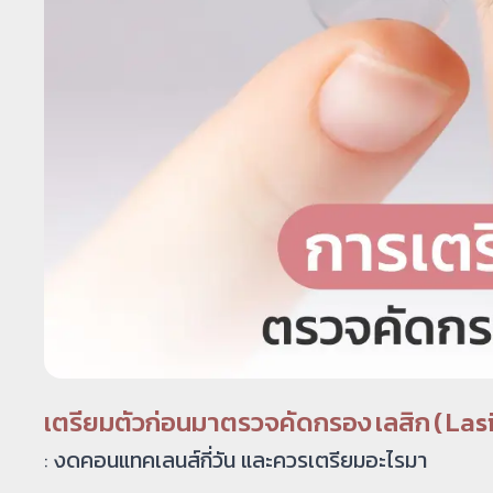
เตรียมตัวก่อนมาตรวจคัดกรอง เลสิก ( Las
:
งดคอนแทคเลนส์กี่วัน และควรเตรียมอะไรมา