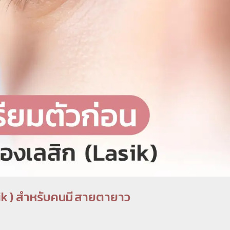
ik ) สำหรับคนมี สายตายาว