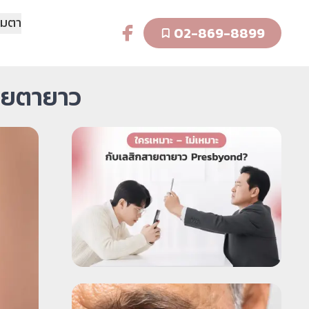
รมตา
02-869-8899
สายตายาว