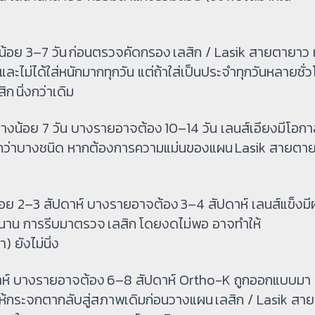
น้อย 3–7 วัน ก่อนตรวจคัดกรอง เลสิก / Lasik สายตายาว 
ic) และไม่ได้ใส่หนักมากทุกวัน แต่ถ้าใส่เป็นประจำทุกวันหลายชั่
ิก นิ่งกว่าเดิม
่างน้อย 7 วัน บางรายอาจต้อง 10–14 วัน เลนส์เอียงมีโอกา
กว่าบางชนิด หากต้องการความแม่นของแผน Lasik สายตา
ย 2–3 สัปดาห์ บางรายอาจต้อง 3–4 สัปดาห์ เลนส์แข็งมี
านาน การรีบมาตรวจ เลสิก โดยงดไม่พอ อาจทำให้
 ยังไม่นิ่ง
ดาห์ บางรายอาจต้อง 6–8 สัปดาห์ Ortho-K ถูกออกแบบมา
ให้กระจกตากลับสู่สภาพเดิมก่อนวางแผน เลสิก / Lasik สา