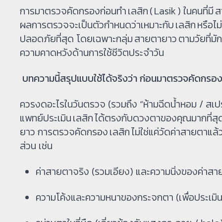
การมาตรวจคัดกรองก่อนทำ เลสิก ( Lasik ) ในคนที่มี
ผลการตรวจจะเป็นตัวกำหนดว่าเหมาะกับ เลสิก หรือไม่
ปลอดภัยที่สุด โดยเฉพาะกลุ่ม สายตายาว ตามวัยที่มัก
ความคาดหวังด้านการใช้ชีวิตประจำวัน
บทความนี้สรุปแบบใช้ได้จริงว่า ก่อนมาตรวจคัดกรอ
ควรงดอะไรในวันตรวจ (รวมถึง “ห้ามฉีดน้ำหอม / สเป
แพทย์ประเมิน เลสิก ได้ตรงกับดวงตาของคุณมากที่สุ
ยาว การตรวจคัดกรอง เลสิก ไม่ใช่แค่วัดค่าสายต
ส่วน เช่น
ค่าสายตาจริง (รวมเอียง) และความนิ่งของค่าส
ความโค้งและความหนาของกระจกตา (เพื่อประเม