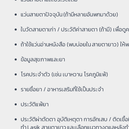
แว่นสายตาปัจจุบัน (ถ้ามีหลายอันพกมาด้วย)
ใบวัดสายตาเก่า / ประวัติค่าสายตา (ถ้ามี) เพื่อ
ถ้าใช้แว่นอ่านหนังสือ (พบบ่อยใน สายตายาว) ให
ข้อมูลสุขภาพและยา
โรคประจำตัว (เช่น เบาหวาน โรคภูมิแพ้)
รายชื่อยา / อาหารเสริมที่ใช้เป็นประจำ
ประวัติแพ้ยา
ประวัติผ่าตัดตา อุบัติเหตุตา การอักเสบ / ติดเชื้อ
ทำ Lasik สายตายาว และเลือกแนวทางดูแลหลังทำ