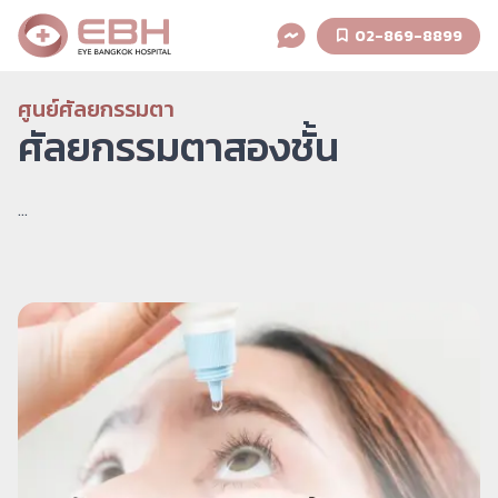
02-869-8899
ศูนย์ศัลยกรรมตา
ศัลยกรรมตาสองชั้น
...