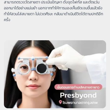
สามารถตรวจวัดสายตา ประเมินปัญหา ตั้งจุดโฟกัส และตัดแว่น
ออกมาได้อย่างแม่นยำ นอกจากทำให้การมองเห็นชัดเจนขึ้นแล้วยัง
ทำให้สวมใส่สบายตา ไม่ปวดศีรษะ กลับมาดำเนินชีวิตได้ตามปกติอีก
ครั้ง