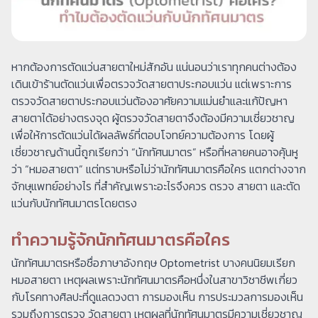
หากต้องการตัดแว่นสายตาใหม่สักอัน แน่นอนว่าเราทุกคนต่างต้อง
เดินเข้าร้านตัดแว่นเพื่อตรวจวัดสายตาประกอบแว่น แต่เพราะการ
ตรวจวัดสายตาประกอบแว่นต้องอาศัยความแม่นยำและแก้ปัญหา
สายตาได้อย่างตรงจุด ผู้ตรวจวัดสายตาจึงต้องมีความเชี่ยวชาญ
เพื่อให้การตัดแว่นได้ผลลัพธ์ที่ตอบโจทย์ความต้องการ โดยผู้
เชี่ยวชาญด้านนี้ถูกเรียกว่า “นักทัศนมาตร” หรือที่หลายคนอาจคุ้นหู
ว่า “หมอสายตา” แต่ทราบหรือไม่ว่านักทัศนมาตรคือใคร แตกต่างจาก
จักษุแพทย์อย่างไร ที่สำคัญเพราะอะไรจึงควร ตรวจ สายตา และตัด
แว่นกับนักทัศนมาตรโดยตรง
ทำความรู้จักนักทัศนมาตรคือใคร
นักทัศนมาตรหรือชื่อภาษาอังกฤษ Optometrist บางคนนิยมเรียก
หมอสายตา เหตุผลเพราะนักทัศนมาตรคือหนึ่งในสาขาวิชาชีพเกี่ยว
กับโรคทางศิลปะที่ดูแลดวงตา การมองเห็น การประมวลการมองเห็น
รวมถึงการตรวจ วัดสายตา เหตุผลที่นักทัศนมาตรมีความเชี่ยวชาญ