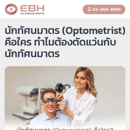
02-869-8899
นักทัศนมาตร (Optometrist)
คือใคร ทำไมต้องตัดแว่นกับ
นักทัศนมาตร