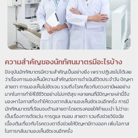
ความสำคัญของนักทัศนมาตรมีอะไรบ้าง
ปัจจุบันนักทัศมาตรมีความสำคัญเป็นอย่างยิ่ง เพราะปฏิเสธไม่ได้เลย
ว่าเรื่องการมองเห็นมีความสำคัญต่อการดำเนินชีวิตประจำวัน ปัญหา
สายตา การมองเห็นไม่ชัดเจน รวมถึงโรคเกี่ยวกับดวงตามีผลอย่าง
มากในการทำให้ใช้ชีวิตอย่างไม่ปกติสุข หลายคนที่มีปัญหาเหล่านี้จึง
มองหาโอกาสที่จะทำให้ดวงตากลับมามองเห็นชัดเจนอีกครั้ง การมี
นักทัศนมาตรที่เรียนจบด้านสายตาโดยตรงคอยให้คำแนะนำ ไม่ว่าจะ
เป็นเรื่องการตัดแว่น การดูแล ถนอม สายตา รวมถึงช่วยวินิจฉัย
เบื้องต้นเกี่ยวกับโรคดวงตาจึงช่วยให้ปัญหามีทางออก เพิ่มโอกาส
ในการกลับมามองเห็นชัดเจนอีกครั้ง