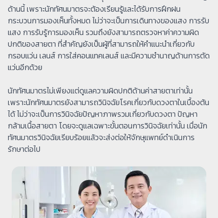
ด้านนี้ เพราะนักทัศนมาตรจะต้องเรียนรู้และได้รับการฝึกฝน
กระบวนการมองเห็นทั้งหมด ไม่ว่าจะเป็นการเดินทางของแสง การรับ
แสง การรับรู้การมองเห็น รวมถึงยังสามารถตรวจหาค่าความผิด
ปกติของสายตา ที่สำคัญยังเป็นผู้ที่สามารถให้คำแนะนำเกี่ยวกับ
กรอบแว่น เลนส์ การใส่คอนแทคเลนส์ และมีความชำนาญด้านการตัด
แว่นอีกด้วย
นักทัศนมาตรไม่เพียงแต่ดูแลความผิดปกติด้านค่าสายตาเท่านั้น
เพราะนักทัศนมาตรยังสามารถวินิจฉัยโรคเกี่ยวกับดวงตาในเบื้องต้น
ได้ ไม่ว่าจะเป็นการวินิจฉัยปัญหาภาพรวมเกี่ยวกับดวงตา ปัญหา
กล้ามเนื้อสายตา โดยจะดูแลเฉพาะขั้นตอนการวินิจฉัยเท่านั้น เมื่อนัก
ทัศนมาตรวินิจฉัยเรียบร้อยแล้วจะส่งต่อให้จักษุแพทย์ดำเนินการ
รักษาต่อไป