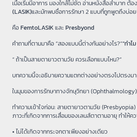
เมื่อเริ่มมีอาการ มองใกล้ไม่ชัด อ่านหนังสือลำบาก ต้
(LASIK)
และมักพบชื่อการรักษา 2 แบบที่ถูกพูดถึงบ่อย
คือ
FemtoLASIK
และ
Presbyond
คำถามที่ตามมาคือ “สองแบบนี้ต่างกันอย่างไร?”
“ทำไม
“ ถ้าเป็นสายตายาวตามวัย ควรเลือกแบบไหน?”
บทความนี้จะอธิบายความแตกต่างอย่างตรงไปตรงมา
ในมุมของการรักษาทางจักษุวิทยา (Ophthalmology) 
ทำความเข้าใจก่อน: สายตายาวตามวัย (Presbyopia) 
ภาวะที่เกิดจากการเสื่อมของเลนส์ตาตามอายุ ทำให้
• ไม่ได้เกิดจากกระจกตาเพียงอย่างเดียว