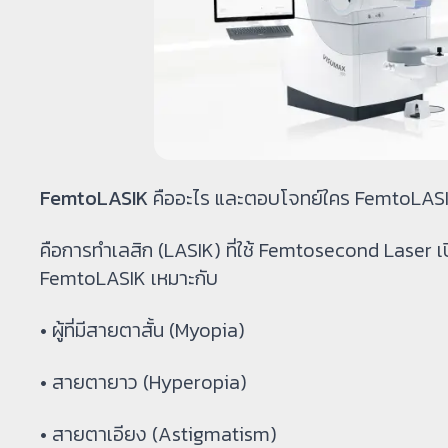
FemtoLASIK
คืออะไร และตอบโจทย์ใคร FemtoLAS
คือการทำเลสิก (LASIK) ที่ใช้ Femtosecond Laser 
FemtoLASIK เหมาะกับ
• ผู้ที่มีสายตาสั้น (Myopia)
• สายตายาว (Hyperopia)
• สายตาเอียง (Astigmatism)