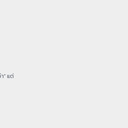
่า” แต่