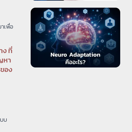
าเพื่อ
 ที่
ัญหา
ญของ
แบบ