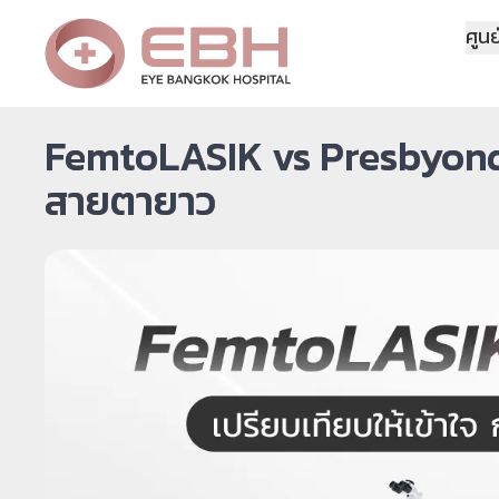
ศูนย
FemtoLASIK vs Presbyond รา
สายตายาว