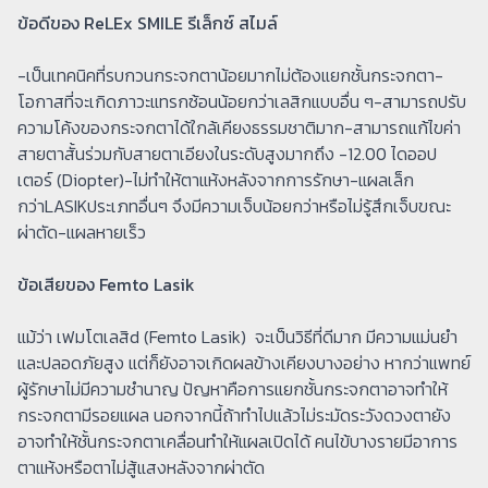
ข้อดีของ ReLEx SMILE รีเล็กซ์ สไมล์
-เป็นเทคนิคที่รบกวนกระจกตาน้อยมากไม่ต้องแยกชั้นกระจกตา-
โอกาสที่จะเกิดภาวะแทรกซ้อนน้อยกว่าเลสิกแบบอื่น ๆ-สามารถปรับ
ความโค้งของกระจกตาได้ใกล้เคียงธรรมชาติมาก-สามารถแก้ไขค่า
สายตาสั้นร่วมกับสายตาเอียงในระดับสูงมากถึง -12.00 ไดออป
เตอร์ (Diopter)-ไม่ทำให้ตาแห้งหลังจากการรักษา-แผลเล็ก
กว่าLASIKประเภทอื่นๆ จึงมีความเจ็บน้อยกว่าหรือไม่รู้สึกเจ็บขณะ
ผ่าตัด-แผลหายเร็ว
ข้อเสียของ Femto Lasik
แม้ว่า เฟมโตเลสิd (Femto Lasik) จะเป็นวิธีที่ดีมาก มีความแม่นยำ
และปลอดภัยสูง แต่ก็ยังอาจเกิดผลข้างเคียงบางอย่าง หากว่าแพทย์
ผู้รักษาไม่มีความชำนาญ ปัญหาคือการแยกชั้นกระจกตาอาจทำให้
กระจกตามีรอยแผล นอกจากนี้ถ้าทำไปแล้วไม่ระมัดระวังดวงตายัง
อาจทำให้ชั้นกระจกตาเคลื่อนทำให้แผลเปิดได้ คนไข้บางรายมีอาการ
ตาแห้งหรือตาไม่สู้แสงหลังจากผ่าตัด