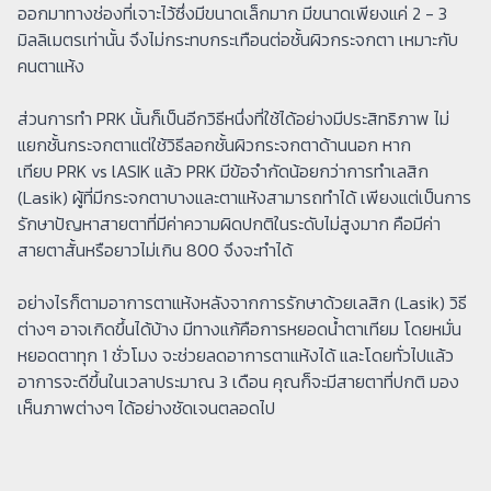
ออกมาทางช่องที่เจาะไว้ซึ่งมีขนาดเล็กมาก มีขนาดเพียงแค่ 2 - 3
มิลลิเมตรเท่านั้น จึงไม่กระทบกระเทือนต่อชั้นผิวกระจกตา เหมาะกับ
คนตาแห้ง
ส่วนการทำ PRK นั้นก็เป็นอีกวิธีหนึ่งที่ใช้ได้อย่างมีประสิทธิภาพ ไม่
แยกชั้นกระจกตาแต่ใช้วิธีลอกชั้นผิวกระจกตาด้านนอก หาก
เทียบ PRK vs lASIK แล้ว PRK มีข้อจำกัดน้อยกว่าการทำเลสิก
(Lasik) ผู้ที่มีกระจกตาบางและตาแห้งสามารถทำได้ เพียงแต่เป็นการ
รักษาปัญหาสายตาที่มีค่าความผิดปกติในระดับไม่สูงมาก คือมีค่า
สายตาสั้นหรือยาวไม่เกิน 800 จึงจะทำได้
อย่างไรก็ตามอาการตาแห้งหลังจากการรักษาด้วยเลสิก (Lasik) วิธี
ต่างๆ อาจเกิดขึ้นได้บ้าง มีทางแก้คือการหยอดน้ำตาเทียม โดยหมั่น
หยอดตาทุก 1 ชั่วโมง จะช่วยลดอาการตาแห้งได้ และโดยทั่วไปแล้ว
อาการจะดีขึ้นในเวลาประมาณ 3 เดือน คุณก็จะมีสายตาที่ปกติ มอง
เห็นภาพต่างๆ ได้อย่างชัดเจนตลอดไป