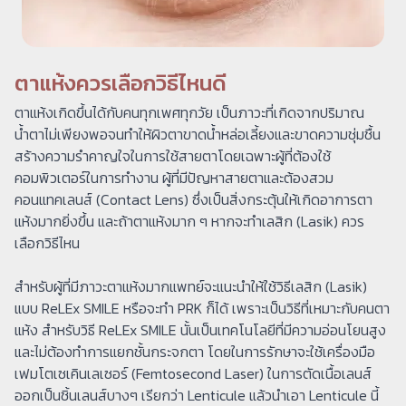
ตาแห้งควรเลือกวิธีไหนดี
ตาแห้งเกิดขึ้นได้กับคนทุกเพศทุกวัย เป็นภาวะที่เกิดจากปริมาณ
น้ำตาไม่เพียงพอจนทำให้ผิวตาขาดน้ำหล่อเลี้ยงและขาดความชุ่มชื้น
สร้างความรำคาญใจในการใช้สายตาโดยเฉพาะผู้ที่ต้องใช้
คอมพิวเตอร์ในการทำงาน ผู้ที่มีปัญหาสายตาและต้องสวม
คอนแทคเลนส์ (Contact Lens) ซึ่งเป็นสิ่งกระตุ้นให้เกิดอาการตา
แห้งมากยิ่งขึ้น และถ้าตาแห้งมาก ๆ หากจะทำเลสิก (Lasik) ควร
เลือกวิธีไหน
สำหรับผู้ที่มีภาวะตาแห้งมากแพทย์จะแนะนำให้ใช้วิธีเลสิก (Lasik)
แบบ ReLEx SMILE หรือจะทำ PRK ก็ได้ เพราะเป็นวิธีที่เหมาะกับคนตา
แห้ง สำหรับวิธี ReLEx SMILE นั้นเป็นเทคโนโลยีที่มีความอ่อนโยนสูง
และไม่ต้องทำการแยกชั้นกระจกตา โดยในการรักษาจะใช้เครื่องมือ
เฟมโตเซเคินเลเซอร์ (Femtosecond Laser) ในการตัดเนื้อเลนส์
ออกเป็นชิ้นเลนส์บางๆ เรียกว่า Lenticule แล้วนำเอา Lenticule นี้