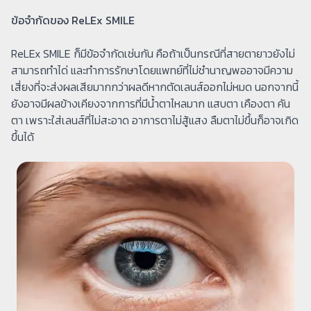
ข้อจำกัดของ ReLEx SMILE
ReLEx SMILE ก็มีข้อจำกัดเช่นกัน คือถ้าเป็นกรณีที่สายตายาวยังไม่
สามารถทำได่ และทำการรักษาโดยแพทย์ที่ไม่ชำนาญพออาจมีความ
เสี่ยงที่จะส่งผลเสียมากกว่าผลดีหากตัดเลนส์ออกไม่หมด นอกจากนี้
ยังอาจมีผลข้างเคียงจากการที่มีน้ำตาไหลมาก แสบตา เคืองตา คัน
ตา เพราะใส่เลนส์ที่ไม่สะอาด อาการตาไม่สู้แสง ลืมตาไม่ขึ้นก็อาจเกิด
ขึ้นได้