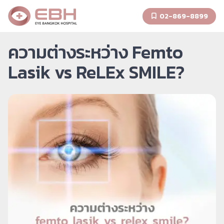
02-869-8899
ความต่างระหว่าง Femto
Lasik vs ReLEx SMILE?