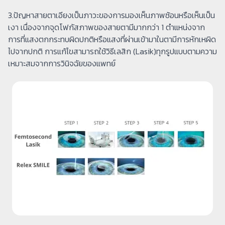
3.ปัญหาสายตาเอียงเป็นภาวะของการมองเห็นภาพซ้อนหรือเห็นเป็น
เงา เนื่องจากจุดโฟกัสภาพของสายตามีมากกว่า 1 ตำแหน่งจาก
การที่แสงตกกระทบผิดปกติหรือแสงที่ผ่านเข้ามาในตามีการหักเหผิด
ไปจากปกติ การแก้ไขสามารถใช้วิธีเลสิก (Lasik)ทุกรูปแบบตามความ
เหมาะสมจากการวินิจฉัยของแพทย์