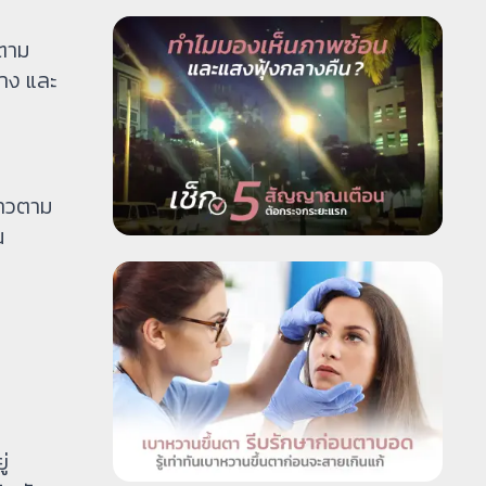
วตาม
้าง และ
ยาวตาม
ุณ
่