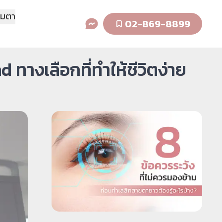
รมตา
02-869-8899
ทางเลือกที่ทำให้ชีวิตง่าย