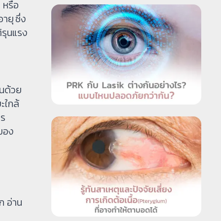
 หรือ
ยุ ซึ่ง
ิรุนแรง
ผนด้วย
ะใกล้
วร
นของ
ก อ่าน