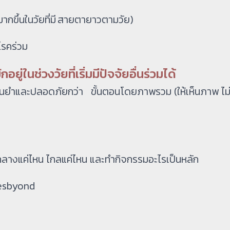
มากขึ้นในวัยที่มี สายตายาวตามวัย)
โรคร่วม
ยู่ในช่วงวัยที่เริ่มมีปัจจัยอื่นร่วมได้
นยำและปลอดภัยกว่า ขั้นตอนโดยภาพรวม (ให้เห็นภาพ ไม
กลางแค่ไหน ไกลแค่ไหน และทำกิจกรรมอะไรเป็นหลัก
resbyond