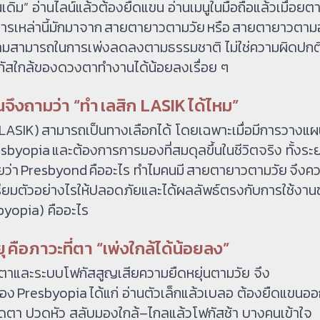
อนเดิม” อ่านไลน์แล้วต้องยืดแขน อ่านเมนูในมือถือแล้วเมื่อยตา
การเหล่านี้มักมาจาก สายตายาวตามวัย หรือ สายตายาวตามอา
วามสามารถในการเพ่งลดลงตามธรรมชาติ ไม่ใช่ความผิดปกต
ฟกัสใกล้ของดวงตาทำงานได้น้อยลงเรื่อย ๆ
จึงถามว่า “ทำ เลสิก LASIK ได้ไหม”
ก (LASIK) สามารถเป็นทางเลือกได้ โดยเฉพาะเมื่อมีการวางแ
sbyopia และต้องการการมองที่สมดุลขึ้นในชีวิตจริง ทั้งระย
ยว่า Presbyond คืออะไร ทำไมคนมี สายตายาวตามวัย จึงค
ียมตัวอย่างไรให้ปลอดภัยและได้ผลลัพธ์ตรงกับการใช้งา
yopia) คืออะไร
ือภาวะที่ตา “เพ่งใกล้ได้น้อยลง”
นส์ตาและระบบโฟกัสสูญเสียความยืดหยุ่นตามวัย จึง
 Presbyopia ได้แก่ อ่านตัวเล็กแล้วเบลอ ต้องยืดแขนออ
วดตา ปวดหัว สลับมองใกล้–ไกลแล้วโฟกัสช้า บางคนเข้าใจ