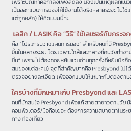
เพราะปัญหาคือกำลังเพ่งลดลง นี่จึงเป็นเหตุผลที่
เน้นออกแบบการมองให้ใช้งานได้จริงหลายระยะ ไม่ใช่
แต่ถูกหลัก) ให้คิดแบบนี้ค่ะ
เลสิก / LASIK คือ “วิธี” ใช้เลเซอร์กับกร
คือ “โปรแกรมวางแผนการมอง” สำหรับคนที่มี Presby
ขึ้นในหลายระยะ โดยเฉพาะใกล้และกลางที่คนวัยทำงานใช้
ขึ้น” เพราะไม่ต้องคอยหยิบแว่นอ่านทุกครั้งที่หยิบมื
สมของแต่ละคน) จุดที่สำคัญมากคือ Presbyond ไม่ได้
ตรวจอย่างละเอียด เพื่อออกแบบให้เหมาะกับดวงตา
ใครบ้างที่มักเหมาะกับ Presbyond และ LA
คนที่มักสนใจ Presbyond เพื่อแก้ สายตายาวตามวัย มัก
คอมพิวเตอร์/มือถือเยอะ ต้องการความสบายตาในระยะก
ทาง ท่องเที่ยว