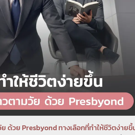
ด้วย Presbyond ทางเลือกที่ทำให้ชีวิตง่ายขึ