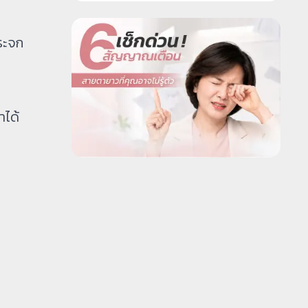
ระจก
ำได้