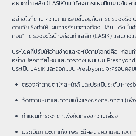
อยากทำ เลสิก (LASIK) แต่ต้องการแผนที่เหมาะกับ 
อย่างไรก็ตาม ความเหมาะสมขึ้นอยู่กับการตรวจจร
ตามวัย ซึ่งทำให้แผนการรักษาอาจต้องเปลี่ยน ดังนั้นคำ
ก่อน” ตรวจอะไรบ้างก่อนทำเลสิก (LASIK) และวา
ประโยคที่ปรับให้อ่านง่ายและจะใช้ตามโจทย์คือ “ก่อนท
อย่างปลอดภัยไหม และควรวางแผนแบบ Presbyond อย่
ประเมิน LASIK และออกแบบ Presbyond จะครอบคลุมเร
ตรวจค่าสายตาไกล–ใกล้ และประเมินระดับ Pres
วัดความหนาและความแข็งแรงของกระจกตา (เพื่
ทำแผนที่กระจกตาเพื่อคัดกรองความเสี่ยง
ประเมินภาวะตาแห้ง เพราะมีผลต่อความสบายตา