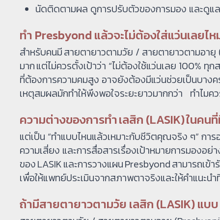
นัดติดตามผล ดูการปรับตัวของการมอง และดูแ
ทำ Presbyond แล้วจะไม่ต้องใส่แว่นเลยไ
สำหรับคนมี สายตายาวตามวัย / สายตายาวตามอายุ (P
มาก แต่ไม่ควรตั้งเป้าว่า “ไม่ต้องใช้แว่นเลย 100% ทุ
ที่ต้องการความคมสูง อาจยังต้องมีแว่นช่วยเป็นบางค
เหตุสมผลมักทำให้พึงพอใจระยะยาวมากกว่า ทำไมคว
ความต่างของการทำ เลสิก (LASIK) ในคนที่มี
แต่เป็น “ทำแบบไหนแล้วเหมาะกับชีวิตคุณจริง ๆ” 
ความเสี่ยง และการสื่อสารเรื่องเป้าหมายการมองอย
ของ LASIK และการวางแผน Presbyond สามารถเข้ารับ
เพื่อให้แพทย์ประเมินจากสภาพตาจริงและให้คำแนะนำท
ถ้ามีสายตายาวตามวัย เลสิก (LASIK) แบบ