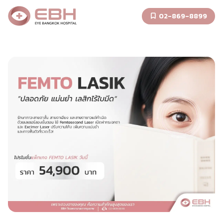
02-869-8899